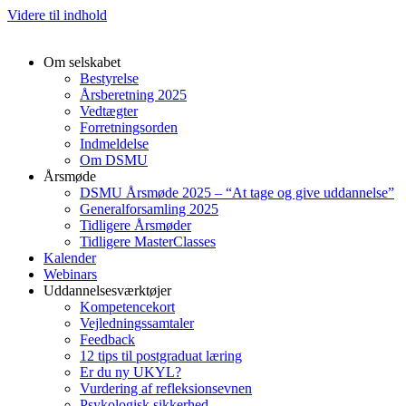
Videre til indhold
Om selskabet
Bestyrelse
Årsberetning 2025
Vedtægter
Forretningsorden
Indmeldelse
Om DSMU
Årsmøde
DSMU Årsmøde 2025 – “At tage og give uddannelse”
Generalforsamling 2025
Tidligere Årsmøder
Tidligere MasterClasses
Kalender
Webinars
Uddannelsesværktøjer
Kompetencekort
Vejledningssamtaler
Feedback
12 tips til postgraduat læring
Er du ny UKYL?
Vurdering af refleksionsevnen
Psykologisk sikkerhed