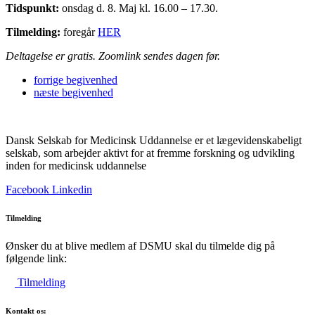
Tidspunkt:
onsdag d. 8. Maj kl. 16.00 – 17.30.
Tilmelding:
foregår
HER
Deltagelse er gratis. Zoomlink sendes dagen før.
forrige
begivenhed
næste
begivenhed
Dansk Selskab for Medicinsk Uddannelse er et lægevidenskabeligt
selskab, som arbejder aktivt for at fremme forskning og udvikling
inden for medicinsk uddannelse
Facebook
Linkedin
Tilmelding
Ønsker du at blive medlem af DSMU skal du tilmelde dig på
følgende link:
Tilmelding
Kontakt os: