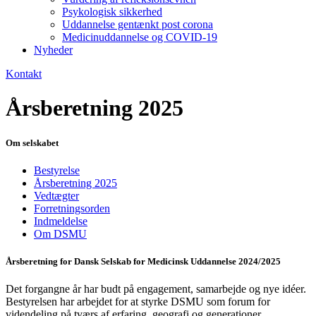
Psykologisk sikkerhed
Uddannelse gentænkt post corona
Medicinuddannelse og COVID-19
Nyheder
Kontakt
Årsberetning 2025
Om selskabet
Bestyrelse
Årsberetning 2025
Vedtægter
Forretningsorden
Indmeldelse
Om DSMU
Årsberetning for Dansk Selskab for Medicinsk Uddannelse 2024/2025
Det forgangne år har budt på engagement, samarbejde og nye id
é
er.
Bestyrelsen har arbejdet for at styrke DSMU som forum for
videndeling på tværs af erfaring, geografi og generationer.