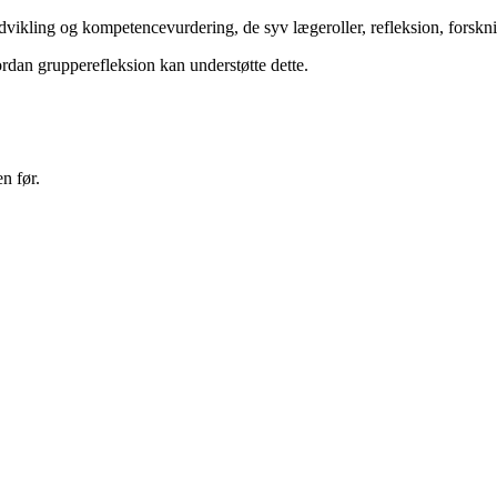
dvikling og kompetencevurdering, de syv lægeroller, refleksion, forsk
rdan grupperefleksion kan understøtte dette.
n før.