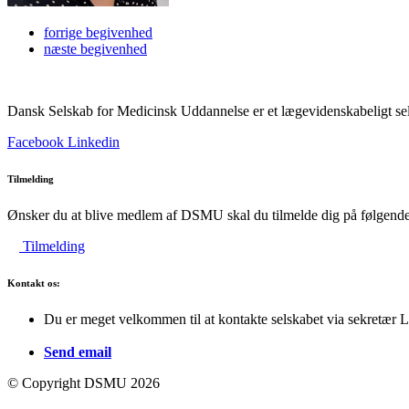
forrige
begivenhed
næste
begivenhed
Dansk Selskab for Medicinsk Uddannelse er et lægevidenskabeligt sel
Facebook
Linkedin
Tilmelding
Ønsker du at blive medlem af DSMU skal du tilmelde dig på følgende
Tilmelding
Kontakt os:
Du er meget velkommen til at kontakte selskabet via sekretær 
Send email
© Copyright DSMU 2026