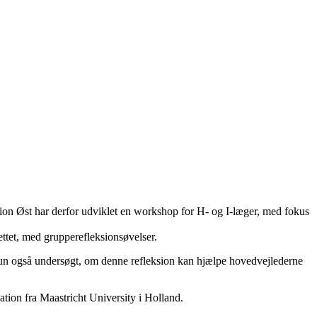
gion Øst har derfor udviklet en workshop for H- og I-læger, med fokus
ettet, med grupperefleksionsøvelser.
 hun også undersøgt, om denne refleksion kan hjælpe hovedvejlederne
tion fra Maastricht University i Holland.