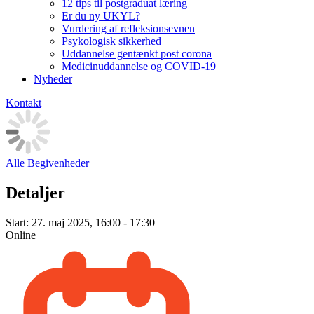
12 tips til postgraduat læring
Er du ny UKYL?
Vurdering af refleksionsevnen
Psykologisk sikkerhed
Uddannelse gentænkt post corona
Medicinuddannelse og COVID-19
Nyheder
Kontakt
Alle Begivenheder
Detaljer
Start:
27. maj 2025, 16:00 - 17:30
Online