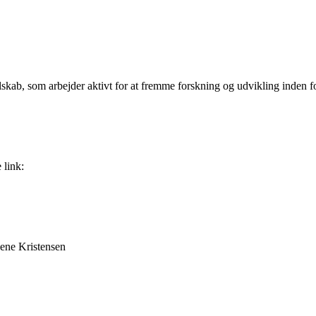
skab, som arbejder aktivt for at fremme forskning og udvikling inden 
 link:
Lene Kristensen