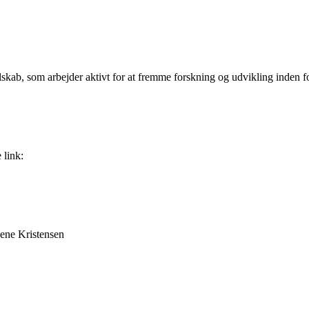
skab, som arbejder aktivt for at fremme forskning og udvikling inden 
 link:
Lene Kristensen