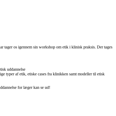
 tager os igennem sin workshop om etik i klinisk praksis. Der tages
etisk uddannelse
typer af etik, etiske cases fra klinikken samt modeller til etisk
 uddannelse for læger kan se ud!