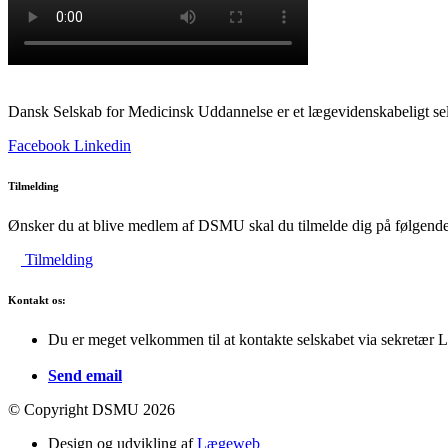
Dansk Selskab for Medicinsk Uddannelse er et lægevidenskabeligt sel
Facebook
Linkedin
Tilmelding
Ønsker du at blive medlem af DSMU skal du tilmelde dig på følgende
Tilmelding
Kontakt os:
Du er meget velkommen til at kontakte selskabet via sekretær 
Send email
© Copyright DSMU 2026
Design og udvikling af
Lægeweb